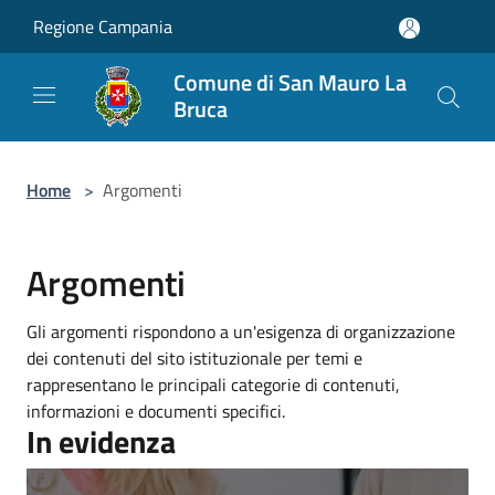
Salta al contenuto principale
Regione Campania
Comune di San Mauro La
Bruca
Home
>
Argomenti
Argomenti
Gli argomenti rispondono a un'esigenza di organizzazione
dei contenuti del sito istituzionale per temi e
rappresentano le principali categorie di contenuti,
informazioni e documenti specifici.
In evidenza