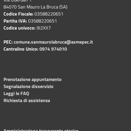
84070 San Mauro La Bruca (SA)
Codice Fiscale:
03588220651
Partita IVA:
03588220651
Codice univoco:
9I2XX7
PEC:
comune.sanmaurolabruca@asmepec.it
Centralino Unico:
0974 974010
Prenotazione appuntamento
Segnalazione disservizio
Leggi le FAQ
Richiesta di assistenza
Amministrazione trasparente storico