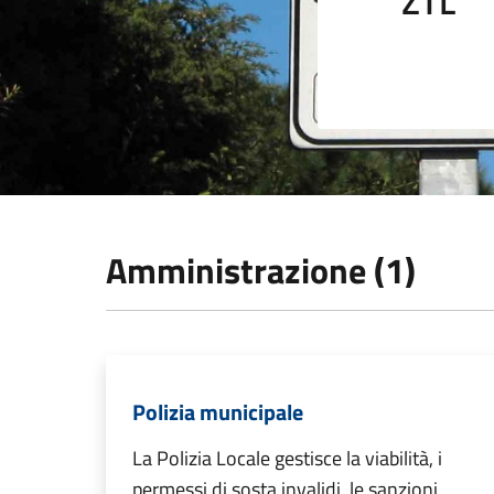
ZTL
Amministrazione (1)
Polizia municipale
La Polizia Locale gestisce la viabilità, i
permessi di sosta invalidi, le sanzioni