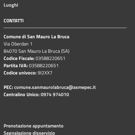
Luoghi
CONTATTI
Comune di San Mauro La Bruca
Via Oberdan 1
84070 San Mauro La Bruca (SA)
Codice Fiscale:
03588220651
Partita IVA:
03588220651
Codice univoco:
9I2XX7
PEC:
comune.sanmaurolabruca@asmepec.it
Centralino Unico:
0974 974010
Prenotazione appuntamento
Segnalazione disservizio