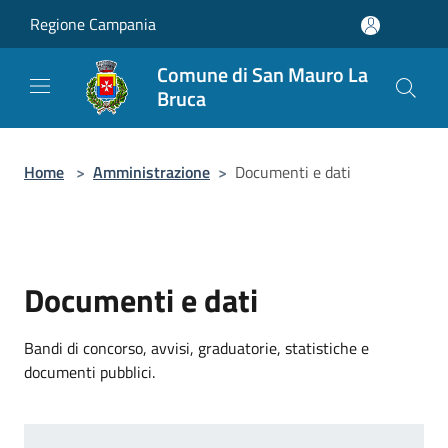
Salta al contenuto principale
Regione Campania
Comune di San Mauro La
Bruca
Home
>
Amministrazione
>
Documenti e dati
Documenti e dati
Bandi di concorso, avvisi, graduatorie, statistiche e
documenti pubblici.