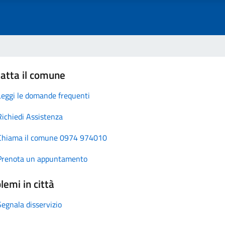
atta il comune
Leggi le domande frequenti
Richiedi Assistenza
Chiama il comune 0974 974010
Prenota un appuntamento
lemi in città
Segnala disservizio