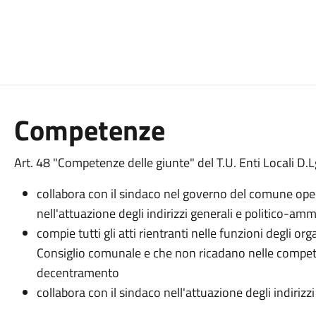
Competenze
Art. 48 "Competenze delle giunte" del T.U. Enti Locali D
collabora con il sindaco nel governo del comune oper
nell'attuazione degli indirizzi generali e politico-amm
compie tutti gli atti rientranti nelle funzioni degli or
Consiglio comunale e che non ricadano nelle compete
decentramento
collabora con il sindaco nell'attuazione degli indiriz