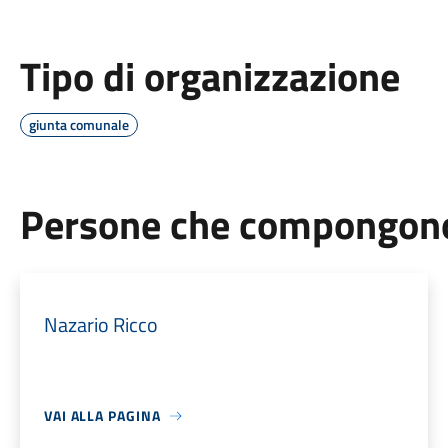
Tipo di organizzazione
giunta comunale
Persone che compongono 
Nazario Ricco
VAI ALLA PAGINA