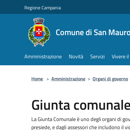
Salta al contenuto principale
Regione Campania
Comune di San Mauro
Amministrazione
Novità
Servizi
Vivere 
Home
>
Amministrazione
>
Organi di governo
Giunta comunal
La Giunta Comunale è uno degli organi di go
presiede, e dagli assessori che includono il v