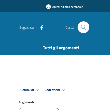
Accedi all'area personale
Seguici su
Cerca
Tutti gli argomenti
Condividi
Vedi azioni
Argomenti: