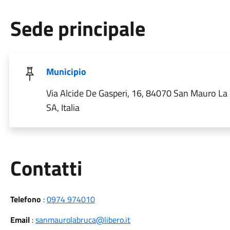
Sede principale
Municipio
Via Alcide De Gasperi, 16, 84070 San Mauro La
SA, Italia
Utili
Contatti
Telefono
:
0974 974010
Email
:
sanmaurolabruca@libero.it