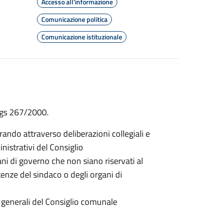
Accesso all'informazione
Comunicazione politica
Comunicazione istituzionale
.Lgs 267/2000.
ando attraverso deliberazioni collegiali e
inistrativi del Consiglio
gani di governo che non siano riservati al
nze del sindaco o degli organi di
zi generali del Consiglio comunale