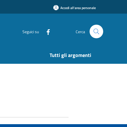
Accedi all'area personale
Seguici su
Cerca
Tutti gli argomenti