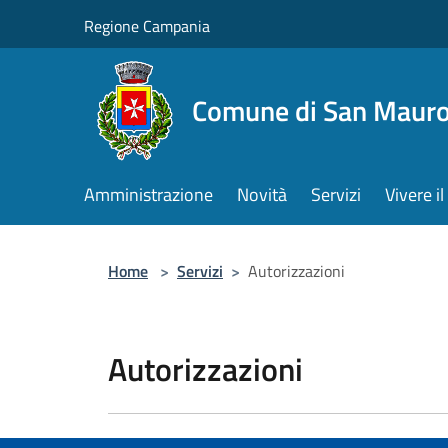
Salta al contenuto principale
Regione Campania
Comune di San Mauro
Amministrazione
Novità
Servizi
Vivere 
Home
>
Servizi
>
Autorizzazioni
Autorizzazioni