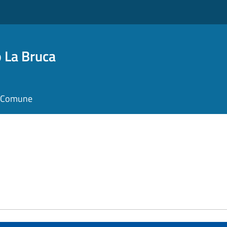
 La Bruca
il Comune