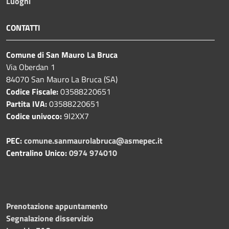
Luoghi
CONTATTI
Comune di San Mauro La Bruca
Via Oberdan 1
84070 San Mauro La Bruca (SA)
Codice Fiscale:
03588220651
Partita IVA:
03588220651
Codice univoco:
9I2XX7
PEC:
comune.sanmaurolabruca@asmepec.it
Centralino Unico:
0974 974010
Prenotazione appuntamento
Segnalazione disservizio