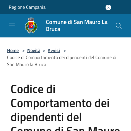
Salta al contenuto principale
Regione Campania
Comune di San Mauro La
Bruca
Home
>
Novità
>
Avvisi
>
Codice di Comportamento dei dipendenti del Comune di
San Mauro la Bruca
Codice di
Comportamento dei
dipendenti del
Comune di San Mauro