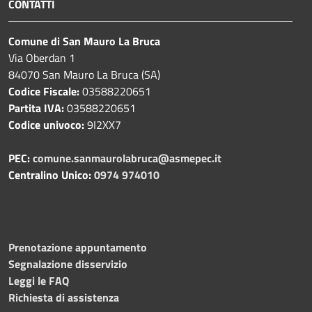
CONTATTI
Comune di San Mauro La Bruca
Via Oberdan 1
84070 San Mauro La Bruca (SA)
Codice Fiscale:
03588220651
Partita IVA:
03588220651
Codice univoco:
9I2XX7
PEC:
comune.sanmaurolabruca@asmepec.it
Centralino Unico:
0974 974010
Prenotazione appuntamento
Segnalazione disservizio
Leggi le FAQ
Richiesta di assistenza