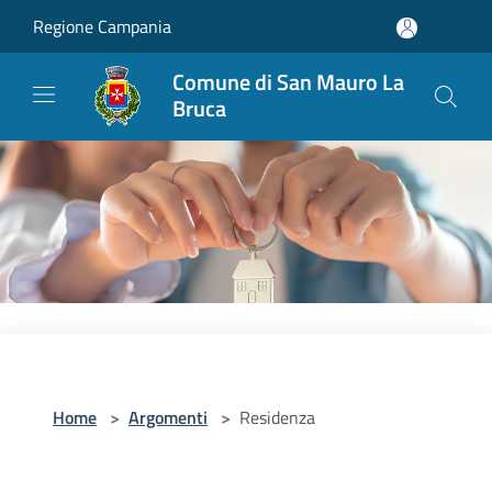
Salta al contenuto principale
Regione Campania
Comune di San Mauro La
Bruca
Home
>
Argomenti
>
Residenza